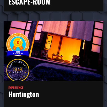
ESCAPE-ROOM
EXPERIENCE
Huntington