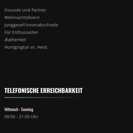
Freunde und Partner
Weihnachtsfeiern
Junggesell:Innenabschiede
Für Enthusiasten
ÆatherNet
Huntgington vs. Heist
TELEFONISCHE ERREICHBARKEIT
Mittwoch - Sonntag
09:00 - 21:00 Uhr