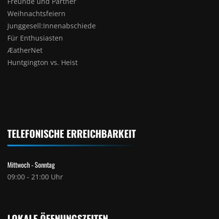
Freunde und Partner
Weihnachtsfeiern
Junggesell:Innenabschiede
Für Enthusiasten
ÆatherNet
Huntgington vs. Heist
TELEFONISCHE ERREICHBARKEIT
Mittwoch - Sonntag
09:00 - 21:00 Uhr
LOKALE ÖFFNUNGSZEITEN