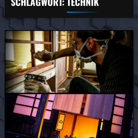
SCHLAGWORT:
TECHNIK