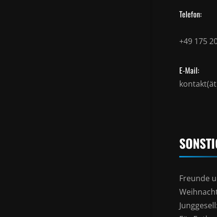
Telefon:
+49 175 2
E-Mail:
kontakt(ä
SONSTI
Freunde u
Weihnacht
Junggesel