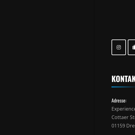
KONTA
Adresse:
Experienc
Cottaer Str
01159 Dr