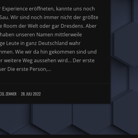
ir Experience eröffneten, kannte uns noch
 Sau. Wir sind noch immer nicht der größte
e Room der Welt oder gar Dresdens. Aber
 haben unseren Namen mittlerweile
ige Leute in ganz Deutschland wahr
men. Wie wir da hin gekommen sind und
er weitere Weg aussehen wird… Der erste
ser Die erste Person,…
CEL ZENNER
28. JULI 2022