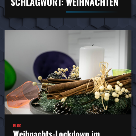
SCHLAGWORT:
WEIHNACHTEN
BLOG
Weihnachts-Lockdown im