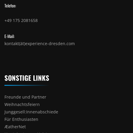
Telefon:
+49 175 2081658
E-Mail:
kontakt(ät)experience-dresden.com
SONSTIGE LINKS
Freunde und Partner
Weihnachtsfeiern
Junggesell:Innenabschiede
Für Enthusiasten
ÆatherNet