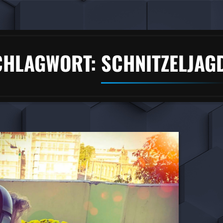
CHLAGWORT:
SCHNITZELJAG