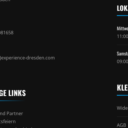
LOK
Mittwo
081658
11:00
Samst
t)experience-dresden.com
09:00
KLE
GE LINKS
Wide
nd Partner
sfeiern
AGB