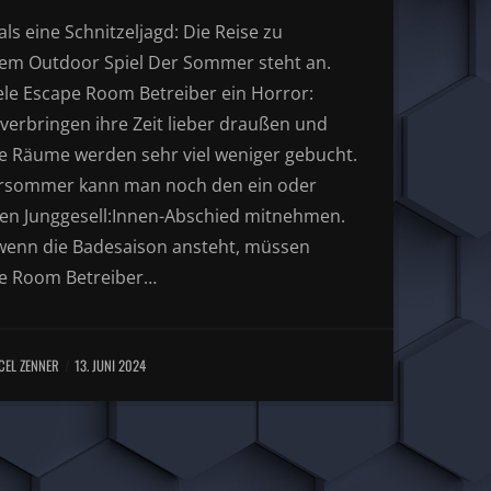
ls eine Schnitzeljagd: Die Reise zu
em Outdoor Spiel Der Sommer steht an.
iele Escape Room Betreiber ein Horror:
verbringen ihre Zeit lieber draußen und
e Räume werden sehr viel weniger gebucht.
rsommer kann man noch den ein oder
en Junggesell:Innen-Abschied mitnehmen.
wenn die Badesaison ansteht, müssen
e Room Betreiber…
CEL ZENNER
13. JUNI 2024