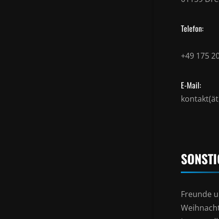
Telefon:
+49 175 2
E-Mail:
kontakt(ä
SONSTI
Freunde u
Weihnacht