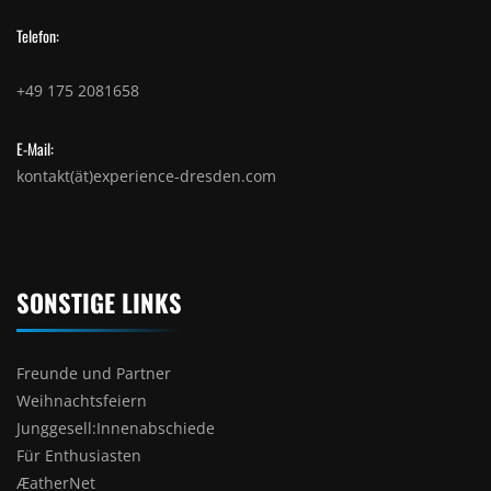
Telefon:
+49 175 2081658
E-Mail:
kontakt(ät)experience-dresden.com
SONSTIGE LINKS
Freunde und Partner
Weihnachtsfeiern
Junggesell:Innenabschiede
Für Enthusiasten
ÆatherNet