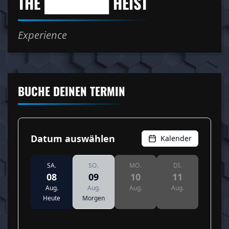
THE ██████ HEIST
Experience
BUCHE DEINEN TERMIN