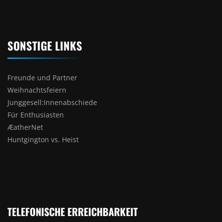
SONSTIGE LINKS
Freunde und Partner
Weihnachtsfeiern
Junggesell:Innenabschiede
Für Enthusiasten
ÆatherNet
Huntgington vs. Heist
TELEFONISCHE ERREICHBARKEIT