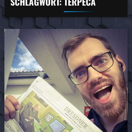
SCHLAGWORT:
TERPECA