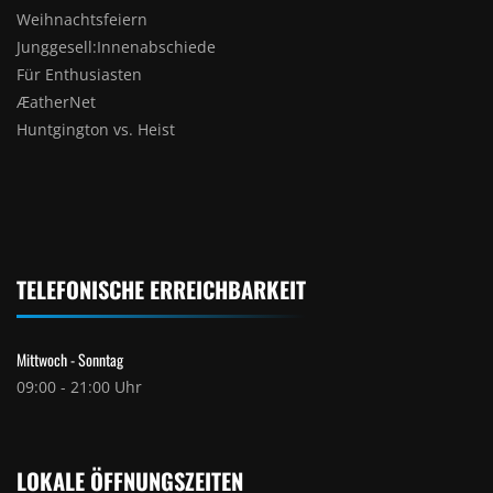
Weihnachtsfeiern
Junggesell:Innenabschiede
Für Enthusiasten
ÆatherNet
Huntgington vs. Heist
TELEFONISCHE ERREICHBARKEIT
Mittwoch - Sonntag
09:00 - 21:00 Uhr
LOKALE ÖFFNUNGSZEITEN