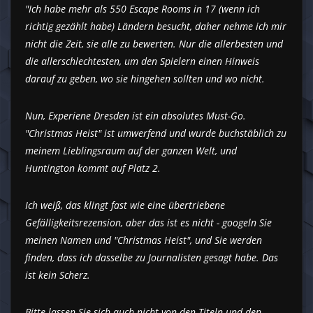
"Ich habe mehr als 550 Escape Rooms in 17 (wenn ich
richtig gezählt habe) Ländern besucht, daher nehme ich mir
nicht die Zeit, sie alle zu bewerten. Nur die allerbesten und
die allerschlechtesten, um den Spielern einen Hinweis
darauf zu geben, wo sie hingehen sollten und wo nicht.
Nun, Experiene Dresden ist ein absolutes Must-Go.
"Christmas Heist" ist umwerfend und wurde buchstäblich zu
meinem Lieblingsraum auf der ganzen Welt, und
Huntington kommt auf Platz 2.
Ich weiß, das klingt fast wie eine übertriebene
Gefälligkeitsrezension, aber das ist es nicht - googeln Sie
meinen Namen und "Christmas Heist", und Sie werden
finden, dass ich dasselbe zu Journalisten gesagt habe. Das
ist kein Scherz.
Bitte lassen Sie sich auch nicht von den Titeln und den