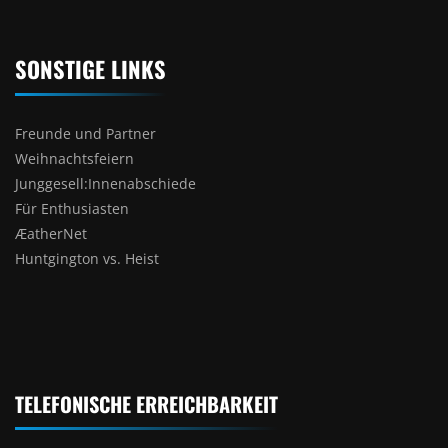
SONSTIGE LINKS
Freunde und Partner
Weihnachtsfeiern
Junggesell:Innenabschiede
Für Enthusiasten
ÆatherNet
Huntgington vs. Heist
TELEFONISCHE ERREICHBARKEIT