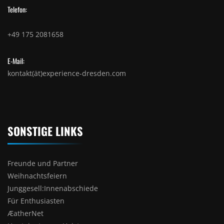
Telefon:
+49 175 2081658
E-Mail:
kontakt(ät)experience-dresden.com
SONSTIGE LINKS
Freunde und Partner
Weihnachtsfeiern
Junggesell:Innenabschiede
Für Enthusiasten
ÆatherNet