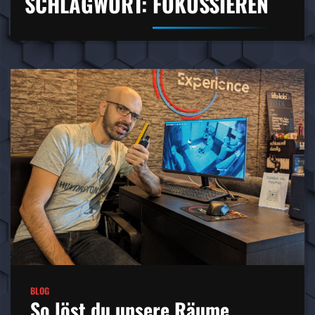
SCHLAGWORT:
FOKUSSIEREN
BLOG
So löst du unsere Räume