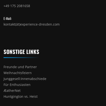
+49 175 2081658
E-Mail:
kontakt(ät)experience-dresden.com
SONSTIGE LINKS
Freunde und Partner
Weihnachtsfeiern
Junggesell:Innenabschiede
Für Enthusiasten
ÆatherNet
Huntgington vs. Heist