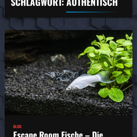
SCHLAGWORT:
AUTHENTISCH
BLOG
Escape Room Fische – Die