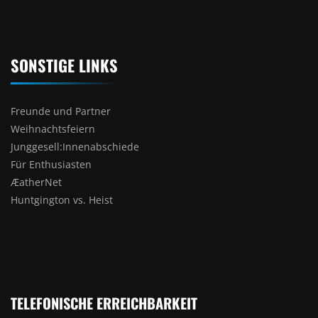
SONSTIGE LINKS
Freunde und Partner
Weihnachtsfeiern
Junggesell:Innenabschiede
Für Enthusiasten
ÆatherNet
Huntgington vs. Heist
TELEFONISCHE ERREICHBARKEIT