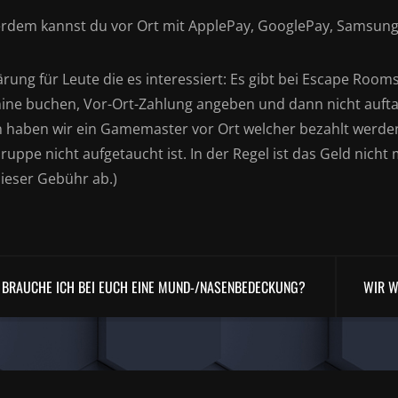
rdem kannst du vor Ort mit ApplePay, GooglePay, Samsung
ärung für Leute die es interessiert: Es gibt bei Escape Roo
ine buchen, Vor-Ort-Zahlung angeben und dann nicht auft
 haben wir ein Gamemaster vor Ort welcher bezahlt werden
ruppe nicht aufgetaucht ist. In der Regel ist das Geld nich
dieser Gebühr ab.)
BRAUCHE ICH BEI EUCH EINE MUND-/NASENBEDECKUNG?