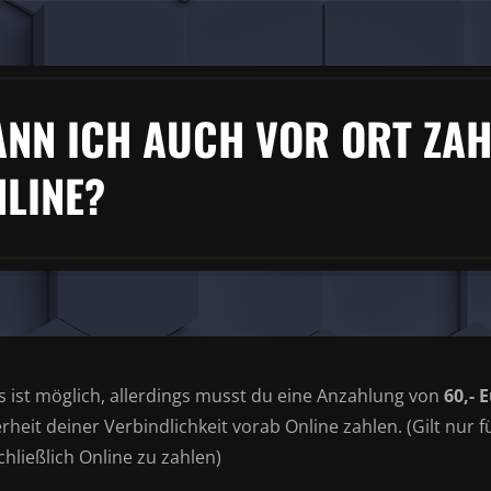
ANN ICH AUCH VOR ORT ZAH
NLINE?
as ist möglich, allerdings musst du eine Anzahlung von
60,- 
rheit deiner Verbindlichkeit vorab Online zahlen. (Gilt nur
hließlich Online zu zahlen)