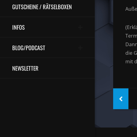
GUTSCHEINE / RÄTSELBOXEN
Auße
INFOS
(Erkl
Term
Dann
BLOG/PODCAST
die G
mit 
NEWSLETTER