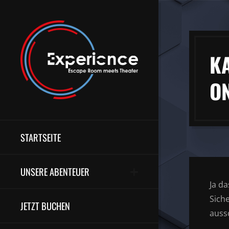
K
O
STARTSEITE
UNSERE ABENTEUER
Ja d
Siche
JETZT BUCHEN
aussc