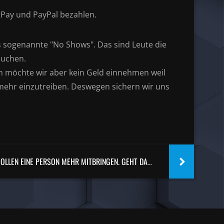
Pay und PayPal bezahlen.
ms sogenannte "No Shows". Das sind Leute die
auchen.
 möchte wir aber kein Geld einnehmen weil
t mehr einzutreiben. Deswegen sichern wir uns
WIR WOLLEN EINE PERSON MEHR MITBRINGEN. GEHT DAS?