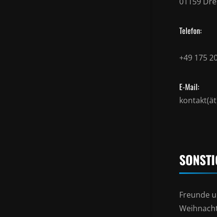
01159 Dr
Telefon:
+49 175 2
E-Mail:
kontakt(ä
SONSTI
Freunde u
Weihnacht