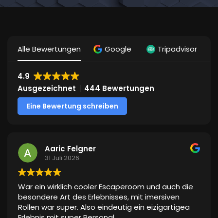
Alle Bewertungen
Google
Tripadvisor
4.9
Ausgezeichnet
444 Bewertungen
Eine Bewertung schreiben
Aaric Felgner
31 Juli 2026
War ein wirklich cooler Escaperoom und auch die
besondere Art des Erlebnisses, mit imersiven
Rollen war super. Also eindeutig ein eizigartigea
Erlebnis mit super Personal.