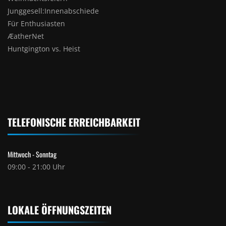
Junggesell:Innenabschiede
Für Enthusiasten
ÆatherNet
Huntgington vs. Heist
TELEFONISCHE ERREICHBARKEIT
Mittwoch - Sonntag
09:00 - 21:00 Uhr
LOKALE ÖFFNUNGSZEITEN