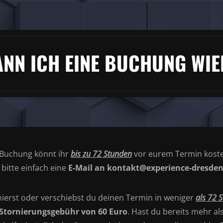
ANN ICH EINE BUCHUNG WIE
 Buchung könnt ihr
bis zu 72 Stunden
vor eurem Termin koste
 bitte einfach eine
E-Mail an kontakt@experience-dresde
nierst oder verschiebst du deinen Termin in weniger
als 72 
Stornierungsgebühr von 60 Euro
. Hast du bereits mehr al