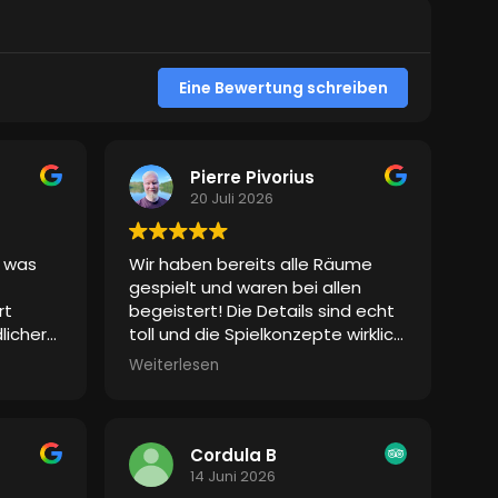
 positiv
lleiter
d des
Eine Bewertung schreiben
eiht
 ganz
en
me
Pierre Pivorius
20 Juli 2026
, was
Wir haben bereits alle Räume
gespielt und waren bei allen
rt
begeistert! Die Details sind echt
licher
toll und die Spielkonzepte wirklich
ls das
gut gemacht. Die Spielleiter
Weiterlesen
ächlich
waren auch super drauf. Von uns
es
auf jeden Fall eine echte
bung so
Empfehlung!
an in
Cordula B
14 Juni 2026
 wurde