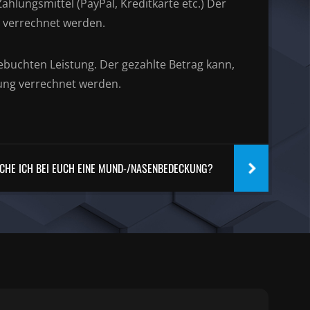
ahlungsmittel (PayPal, Kreditkarte etc.) Der
g verrechnet werden.
ebuchten Leistung. Der gezahlte Betrag kann,
hung verrechnet werden.
CHE ICH BEI EUCH EINE MUND-/NASENBEDECKUNG?