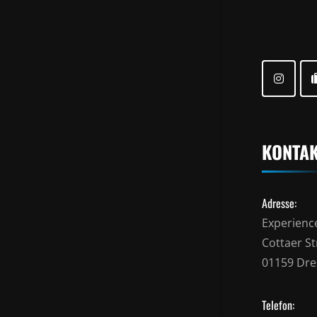
KONTA
Adresse:
Experienc
Cottaer Str
01159 Dr
Telefon: