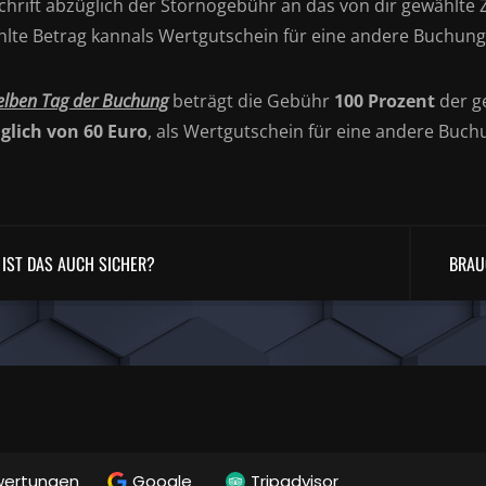
hrift abzüglich der Stornogebühr an das von dir gewählte Z
hlte Betrag kannals Wertgutschein für eine andere Buchun
elben Tag der Buchung
beträgt die Gebühr
100 Prozent
der g
glich von 60 Euro
, als Wertgutschein für eine andere Buc
IST DAS AUCH SICHER?
BRAU
wertungen
Google
Tripadvisor