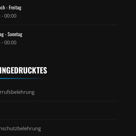
ch - Freitag
 - 00:00
ag - Sonntag
 - 00:00
INGEDRUCKTES
rrufsbelehrung
nschutzbelehrung