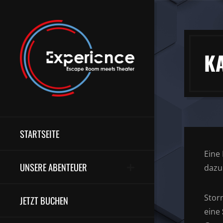
K
STARTSEITE
Eine
UNSERE ABENTEUER
dazu
Stor
JETZT BUCHEN
eine