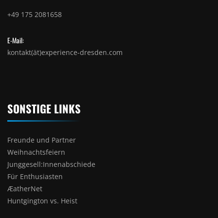
+49 175 2081658
E-Mail:
kontakt(ät)experience-dresden.com
SONSTIGE LINKS
Freunde und Partner
Weihnachtsfeiern
Junggesell:Innenabschiede
Für Enthusiasten
ÆatherNet
Huntgington vs. Heist