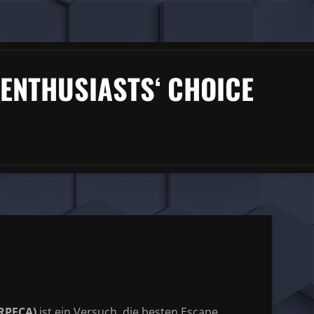
ENTHUSIASTS‘ CHOICE
RPECA
)
ist ein Versuch, die besten
Escape