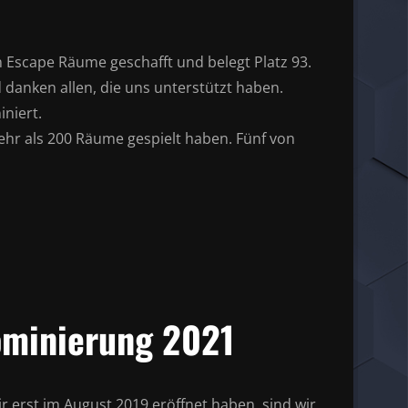
n Escape Räume geschafft und belegt Platz 93.
d danken allen, die uns unterstützt haben.
niert.
hr als 200 Räume gespielt haben. Fünf von
minierung 2021
r erst im August 2019 eröffnet haben, sind wir