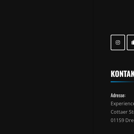
KONTA
Adresse:
Experienc
Cottaer Str
01159 Dr