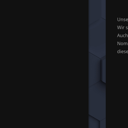
Unse
Wir s
Auch
Nomi
dies