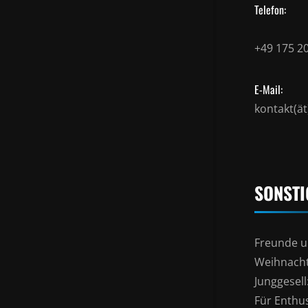
Telefon:
+49 175 2
E-Mail:
kontakt(ä
SONSTI
Freunde u
Weihnacht
Junggesel
Für Enthu