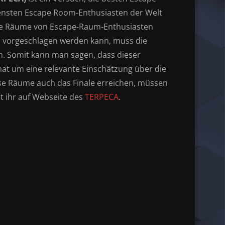
rensten Escape
Room-Enthusiasten
der Welt
ihre Räume von Escape-Raum-Enthusiasten
d vorgeschlagen werden kann, muss die
. Somit kann man sagen, dass dieser
hat um eine relevante Einschätzung über die
se Räume auch das Finale erreichen, müssen
t ihr auf Webseite des
TERPECA
.