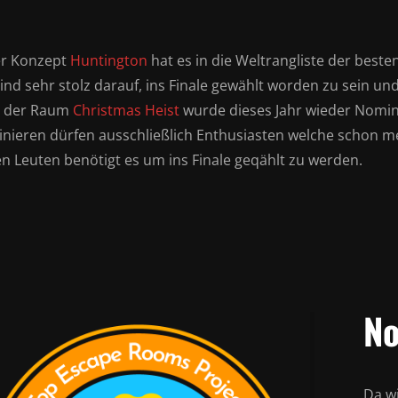
r Konzept
Huntington
hat es in die Weltrangliste der beste
ind sehr stolz darauf, ins Finale gewählt worden zu sein un
 der Raum
Christmas Heist
wurde dieses Jahr wieder Nomini
nieren dürfen ausschließlich Enthusiasten welche schon me
en Leuten benötigt es um ins Finale geqählt zu werden.
No
Da wi