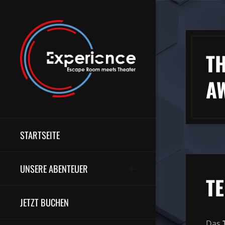
T
A
STARTSEITE
UNSERE ABENTEUER
T
JETZT BUCHEN
Das