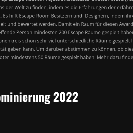
ms
der Welt zu finden, indem es die Erfahrungen der erfah
t. Es hilft Escape-Room-Besitzern und -Designern, indem 
ielt und bewertet werden. Damit ein Raum für diesen Awar
effende Person mindesten 200 Escape Räume gespielt haben
onenkreis schon sehr viel unterschiedliche Räume gespielt 
ität geben kann. Um darüber abstimmen zu können, ob die
oter
mindestens 50 Räume gespielt haben. Mehr dazu finde
minierung 2022