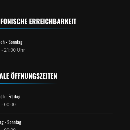
EFONISCHE ERREICHBARKEIT
ch - Sonntag
 - 21:00 Uhr
ALE ÖFFNUNGSZEITEN
ch - Freitag
 - 00:00
ag - Sonntag
 - 00:00