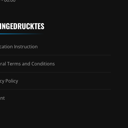
INGEDRUCKTES
ation Instruction
ral Terms and Conditions
cy Policy
int