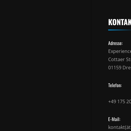
KONTA
Adresse:
Experienc
Cottaer Str
01159 Dr
Telefon:
+49 175 2
E-Mail:
kontakt(ä