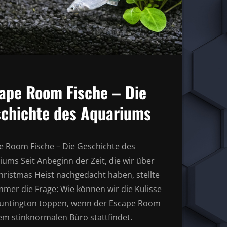
ape Room Fische – Die
chichte des Aquariums
e Room Fische – Die Geschichte des
ums Seit Anbeginn der Zeit, die wir über
hristmas Heist nachgedacht haben, stellte
mmer die Frage: Wie können wir die Kulisse
untington toppen, wenn der Escape Room
nem stinknormalen Büro stattfindet.