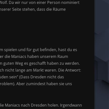
olf. Da wir nur von einer Person nominiert
nserer Seite stehen, dass die Räume
 spielen und für gut befinden, hast du es
 aber die Maniacs haben unserem Raum
em guten Weg es geschafft haben zu werden.
och nicht lange am Markt waren. Die Antwort:
resden sein” (Dass Dresden nicht das
n Problem). Aber zumindest haben sie uns
 die Maniacs nach Dresden holen. Irgendwann