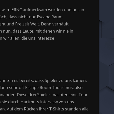
view im ERNC aufmerksam wurden und uns in
äch, dass nicht nur Escape Raum
nt und Freizeit Welt. Denn verhäuft
 nun, dass Leute, mit denen wir nie in
ir allen, die uns Interesse
annten es bereits, dass Spieler zu uns kamen,
dann sehr oft Escape Room Tourismus, also
inander. Diese drei Spieler machten eine Tour
a sie durch Hartmuts Interview von uns
n. Auf dem Rücken ihrer T-Shirts standen alle