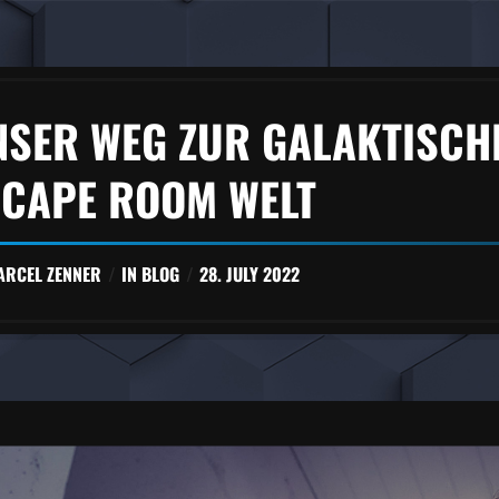
NSER WEG ZUR GALAKTISCH
SCAPE ROOM WELT
ARCEL ZENNER
IN
BLOG
28. JULY 2022