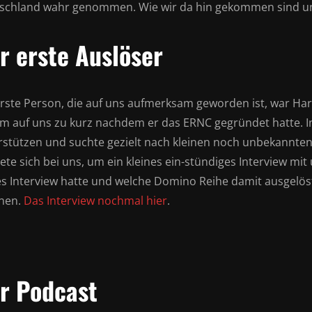
schland wahr genommen. Wie wir da hin gekommen sind un
r erste Auslöser
erste Person, die auf uns aufmerksam geworden ist, war H
am auf uns zu kurz nachdem er das ERNC gegründet hatte. I
rstützen und suchte gezielt nach kleinen noch unbekannten 
te sich bei uns, um ein kleines ein-stündiges Interview mit
es Interview hatte und welche Domino Reihe damit ausgelös
nen.
Das Interview nochmal hier
.
r Podcast