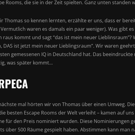
e Rooms, die sie in der Zeit spielten. Ganz unten standen 
ir Thomas so kennen lernten, erzählte er uns, dass er berei
. Vermutlich waren es damals ein paar weniger). Was gibt e
 raus kommt und sagt “das ist mein neuer Lieblinsraum”?
n, DAS ist jetzt mein neuer Lieblingsraum”. Wir waren geehr
sten gemessenen IQ in Deutschland hat. Das beeindruckte na
tig, was später kommt…
RPECA
nächste mal hörten wir von Thomas über einen Umweg. Die
 die besten Escape Rooms der Welt verleiht – kamen auf uns
e für den Preis nominiert wurden. Diese Nominierungen ge
its über 500 Räume gespielt haben. Abstimmen kann man n