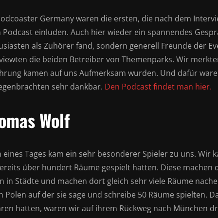
Podcoaster Germany waren die ersten, die nach dem Inter
n Podcast einluden. Auch hier wieder ein spannendes Gespr
usiasten als Zuhörer fand, sondern generell Freunde der Eve
rviewten die beiden Betreiber von Themenparks. Wir merkten
hrung kamen auf uns Aufmerksam wurden. Und dafür waren w
egenbrachten sehr dankbar.
Den Podcast findet man hier.
omas Wolf
 eines Tages kam ein sehr besonderer Spieler zu uns. Wir k
bereits über hundert Räume gespielt hatten. Diese machen 
en in Städte und machen dort gleich sehr viele Räume nache
h Polen auf der sie sage und schreibe 50 Räume spielten. D
hren hatten, waren wir auf ihrem Rückweg nach München dra