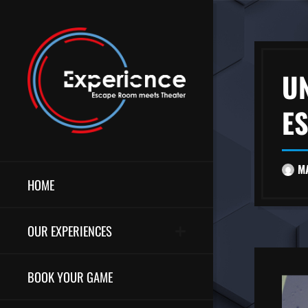
U
E
M
HOME
OUR EXPERIENCES
BOOK YOUR GAME