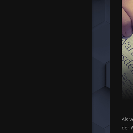
Als 
der 