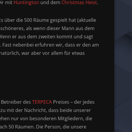
wir mit
Huntington
und dem
Christmas Heist
.
ts über die 500 Räume gespielt hat (aktuelle
s schöneres, als wenn dieser Mann aus dem
 Wenn er aus dem zweiten kommt und sagt
t. Fast nebenbei erfuhren wir, dass er den am
türlich, war aber vor allem für etwas
 Betreiber des
TERPECA
Preises – der jedes
 zu mit der Nachricht, dass beide unserer
hen nur von besonderen Mitgliedern, die
ach 50 Räumen. Die Person, die unsere