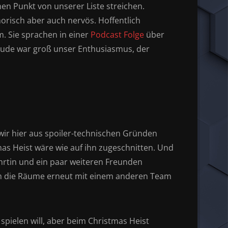
en Punkt von unserer Liste streichen.
orisch aber auch nervös. Hoffentlich
m. Sie sprachen in einer
Podcast Folge
über
eude war groß unser Enthusiasmus, der
ir hier aus spoiler-technischen Gründen
s Heist wäre wie auf ihn zugeschnitten. Und
ährtin und ein paar weiteren Freunden
 um die Räume erneut mit einem anderen Team
spielen will, aber beim Christmas Heist