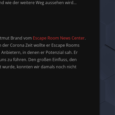
d wie der weitere Weg aussehen wird…
artmut Brand vom
Escape Room News Center
.
n der Corona Zeit wollte er Escape Rooms
Anbietern, in denen er Potenzial sah. Er
 uns zu führen. Den großen Einfluss, den
t wurde, konnten wir damals noch nicht