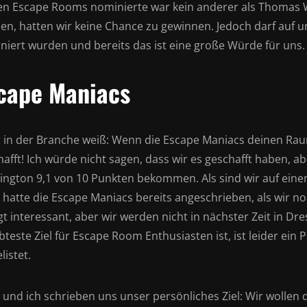
en Escape Rooms nominierte war kein anderer als Thomas W
en, hatten wir keine Chance zu gewinnen. Jedoch darf auf u
niert wurden und bereits das ist eine große Würde für uns.
cape Maniacs
r in der Branche weiß: Wenn die Escape Maniacs deinen Raum
hafft! Ich würde nicht sagen, dass wir es geschafft haben,
ington 9,1 von 10 Punkten bekommen. Als sind wir auf ein
 hatte die Escape Maniacs bereits angeschrieben, als wir n
gt interessant, aber wir werden nicht in nächster Zeit in D
bteste Ziel für Escape Room Enthusiasten ist, ist leider ei
listet.
 und ich schrieben uns unser persönliches Ziel: Wir wollen