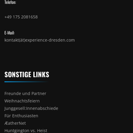
Telefon:
+49 175 2081658
E-Mail:
kontakt(ät)experience-dresden.com
SONSTIGE LINKS
Freunde und Partner
Weihnachtsfeiern
Junggesell:Innenabschiede
Für Enthusiasten
ÆatherNet
Huntgington vs. Heist