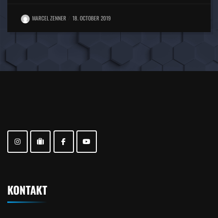
MARCEL ZENNER
18. OCTOBER 2019
KONTAKT