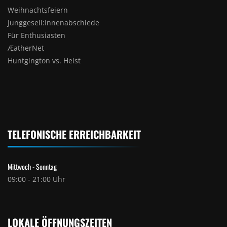
Weihnachtsfeiern
Junggesell:Innenabschiede
Für Enthusiasten
ÆatherNet
Huntgington vs. Heist
TELEFONISCHE ERREICHBARKEIT
Mittwoch - Sonntag
09:00 - 21:00 Uhr
LOKALE ÖFFNUNGSZEITEN