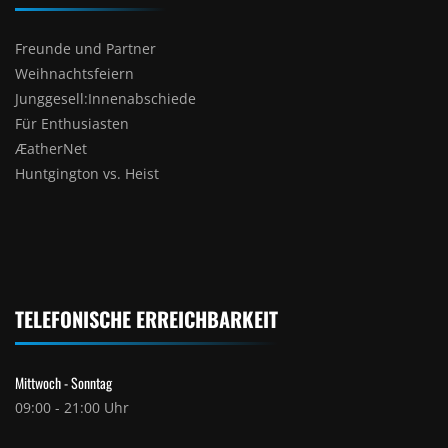
Freunde und Partner
Weihnachtsfeiern
Junggesell:Innenabschiede
Für Enthusiasten
ÆatherNet
Huntgington vs. Heist
TELEFONISCHE ERREICHBARKEIT
Mittwoch - Sonntag
09:00 - 21:00 Uhr